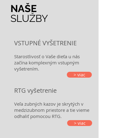
NAŠE
SLUŽBY
VSTUPNÉ VYŠETRENIE
Starostlivosť o Vaše dieťa u nás
začína komplexným vstupným
vyšetrením.
> viac
RTG vyšetrenie
Veľa zubných kazov je skrytých v
medzizubnom priestore a tie vieme
odhaliť pomocou RTG.
> viac