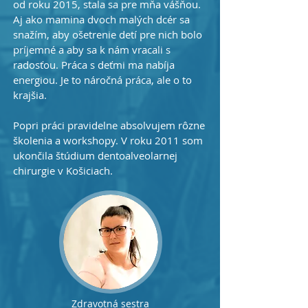
od roku 2015, stala sa pre mňa vášňou.
Aj ako mamina dvoch malých dcér sa
snažím, aby ošetrenie detí pre nich bolo
príjemné a aby sa k nám vracali s
radosťou. Práca s deťmi ma nabíja
energiou. Je to náročná práca, ale o to
krajšia.
Popri práci pravidelne absolvujem rôzne
školenia a workshopy. V roku 2011 som
ukončila štúdium dentoalveolarnej
chirurgie v Košiciach.
Zdravotná sestra