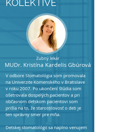
KOLEKTÍVE
Zubný lekár
MUDr. Kristína Kardelis Gbúrová
V odbore Stomatológia som promovala
na Univerzite Komenského v Bratislave
v roku 2007. Po ukončení štúdia som
ošetrovala dospelých pacientov a pri
občasnom detskom pacientovi som
prišla na to, že starostilovosť o deti je
ten správny smer pre mňa.
Detskej stomatológií sa naplno venujem