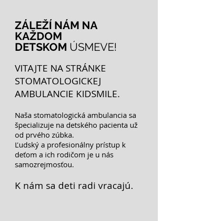
ZÁLEŽÍ NÁM NA
KAŽDOM
DETSKOM
ÚSMEVE!
VITAJTE NA STRÁNKE
STOMATOLOGICKEJ
AMBULANCIE KIDSMILE.
Naša stomatologická ambulancia sa
špecializuje na detského pacienta už
od prvého zúbka.
Ľudský a profesionálny prístup k
deťom a ich rodičom je u nás
samozrejmosťou.
K nám sa deti radi vracajú.