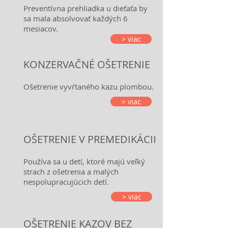
Preventívna prehliadka u dieťaťa by
sa mala absolvovať každých 6
mesiacov.
> viac
KONZERVAČNÉ OŠETRENIE
Ošetrenie vyvŕtaného kazu plombou.
> viac
OŠETRENIE V PREMEDIKÁCII
Používa sa u detí, ktoré majú veľký
strach z ošetrenia a malých
nespolupracujúcich detí.
> viac
OŠETRENIE KAZOV BEZ