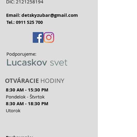
DIČ:
2121258194
Email:
detskyzubar@gmail.com
Tel.:
0911 525 700
Podporujeme:
OTVÁRACIE
HODINY
8:30 AM - 15:30 PM
Pondelok - Štvrtok
8:30 AM - 18:30 PM
Utorok