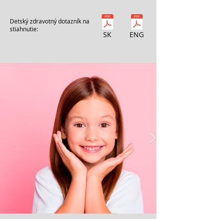
Detský zdravotný dotazník na
stiahnutie:
SK
ENG