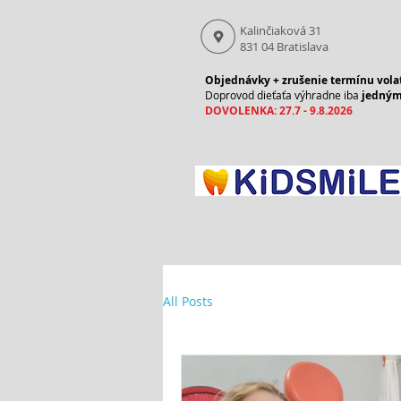
Kalinčiaková 31
831 04 Bratislava
Objednávky + zrušenie termínu volať
Doprovod dieťaťa výhradne iba
jedný
DOVOLENKA: 27.7 - 9.8.2026
All Posts