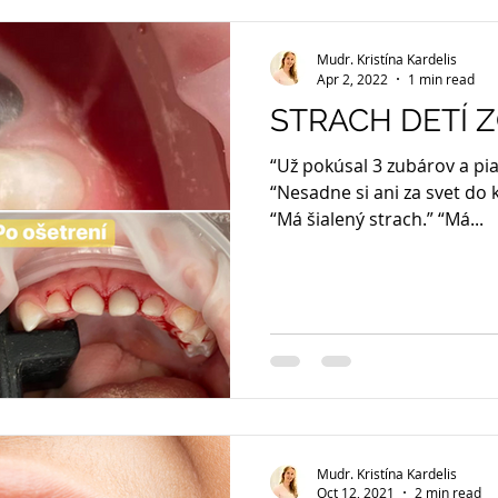
Mudr. Kristína Kardelis
Apr 2, 2022
1 min read
STRACH DETÍ 
“Už pokúsal 3 zubárov a pi
“Nesadne si ani za svet do 
“Má šialený strach.” “Má...
Mudr. Kristína Kardelis
Oct 12, 2021
2 min read