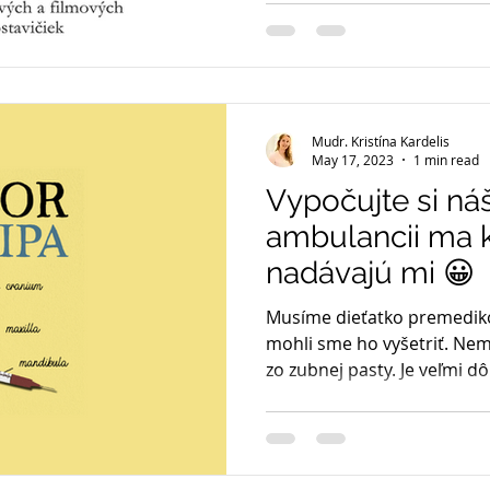
Mudr. Kristína Kardelis
May 17, 2023
1 min read
Vypočujte si n
ambulancii ma k
nadávajú mi 😀
Musíme dieťatko premedikov
mohli sme ho vyšetriť. Nem
zo zubnej pasty. Je veľmi dôle