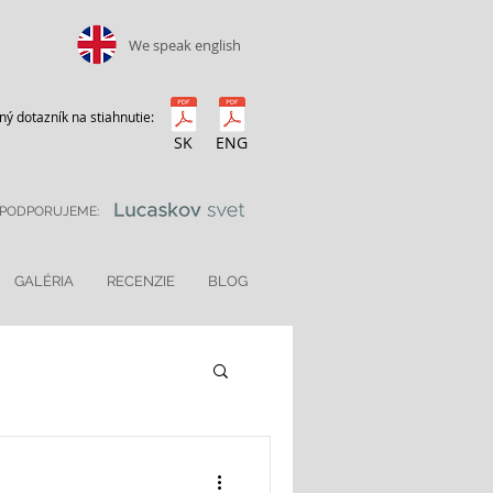
We speak english
ý dotazník na stiahnutie:
SK
ENG
PODPORUJEME:
GALÉRIA
RECENZIE
BLOG