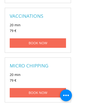
VACCINATIONS
20 min
79
79 €
eur
BOOK NOW
MICRO CHIPPING
20 min
79
79 €
eur
BOOK NOW