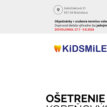
Kalinčiaková 31
831 04 Bratislava
Objednávky + zrušenie termínu volať
Doprovod dieťaťa výhradne iba
jedný
DOVOLENKA: 27.7 - 9.8.2026
OŠETRENIE