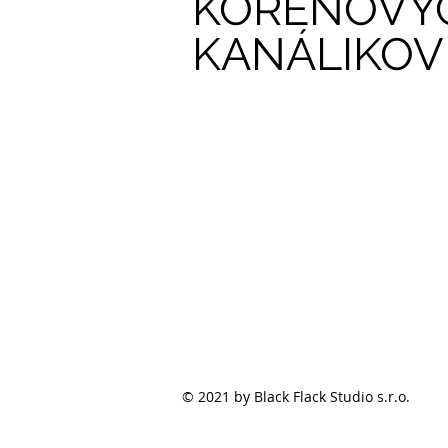
KOREŇOVÝ
KANÁLIKOV
© 2021 by Black Flack Studio s.r.o.