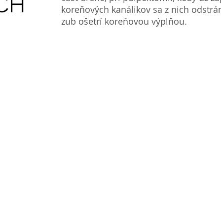
CH
koreňových kanálikov sa z nich odstrá
zub ošetrí koreňovou výplňou.