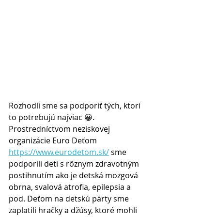
Rozhodli sme sa podporiť tých, ktorí 
to potrebujú najviac 😀. 
Prostredníctvom neziskovej 
organizácie Euro Deťom 
https://www.eurodetom.sk/
 sme 
podporili deti s rôznym zdravotným 
postihnutím ako je detská mozgová 
obrna, svalová atrofia, epilepsia a 
pod. Deťom na detskú párty sme 
zaplatili hračky a džúsy, ktoré mohli 