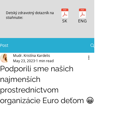
Detský zdravotný dotazník na
stiahnutie:
SK
ENG
Post
Mudr. Kristína Kardelis
May 23, 2023
1 min read
Podporili sme našich
najmenších
prostredníctvom
organizácie Euro deťom 😀