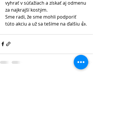
vyhrať v súťažiach a získať aj odmenu 
za najkrajší kostým.
Sme radi, že sme mohli podporiť 
túto akciu a už sa tešíme na ďalšiu 👍.
Recent Posts
See All